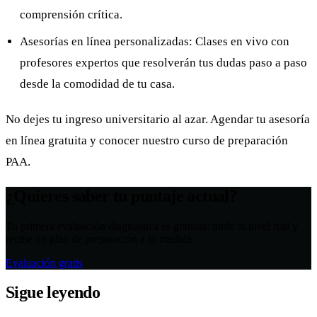
comprensión crítica.
Asesorías en línea personalizadas: Clases en vivo con
profesores expertos que resolverán tus dudas paso a paso
desde la comodidad de tu casa.
No dejes tu ingreso universitario al azar. Agendar tu asesoría
en línea gratuita y conocer nuestro curso de preparación
PAA.
¿Quieres saber tu puntaje actual?
Tu primera evaluación diagnóstica es gratuita: mide tu nivel real y
recibe un plan de preparación a tu medida.
Evaluación gratis
Sigue leyendo