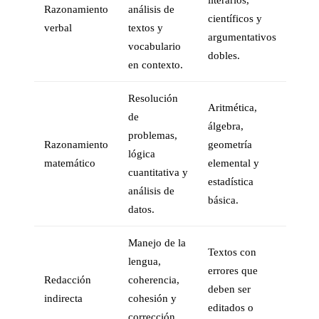
Razonamiento
análisis de
científicos y
verbal
textos y
argumentativos
vocabulario
dobles.
en contexto.
Resolución
Aritmética,
de
álgebra,
problemas,
Razonamiento
geometría
lógica
matemático
elemental y
cuantitativa y
estadística
análisis de
básica.
datos.
Manejo de la
Textos con
lengua,
errores que
Redacción
coherencia,
deben ser
indirecta
cohesión y
editados o
corrección