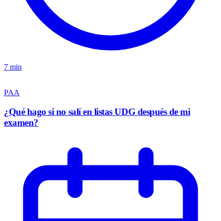
7 min
PAA
¿Qué hago si no salí en listas UDG después de mi
examen?