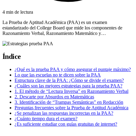
4 min de lectura
La Prueba de Aptitud Académica (PAA) es un examen
estandarizado del College Board que mide los componentes de
Razonamiento Verbal, Razonamiento Matemático y…
Índice
¿Qué es la prueba PAA y cómo asegurar el puntaje máximo?
Lo que las escuelas no te dicen sobre la PAA
Estructura clave de la PAA: ¿Cómo se divide el examen?
¿Cuáles son las mejores estrategias para la prueba PAA?
1. El método de “Lectura Inversa” en Razonamiento Verbal
2. Descarte por Absurdos en Matemáticas
3. Identificación de “Trampas Semánticas” en Redacción
Preguntas frecuentes sobre la Prueba de Aptitud Académica
¿Se penalizan las respuestas incorrectas en la PAA?
¿Cuánto tiempo dura el examen?
¿Es suficiente estudiar con guías gratuitas de internet?