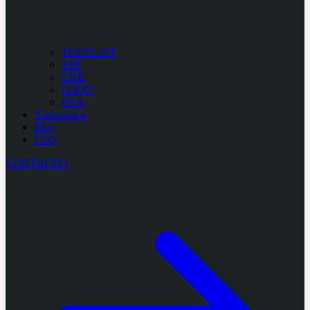
TOEFL iBT
SAT
GRE
GMAT
PAA
Testimonios
Blog
FAQ
CONTACTO