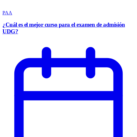
PAA
¿Cuál es el mejor curso para el examen de admisión
UDG?