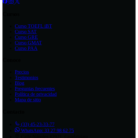
Cursos
Curso TOEFL iBT
Curso SAT
Curso GRE
Curso GMAT
Curso PAA
Conoce
Precios
Testimonios
Blog
Preguntas frecuentes
Política de privacidad
Mapa de sitio
Contacto
(33) 45-23-33-77
WhatsApp: 33 27 98 62 75
Calle Nápoles #2921, Guadalajara