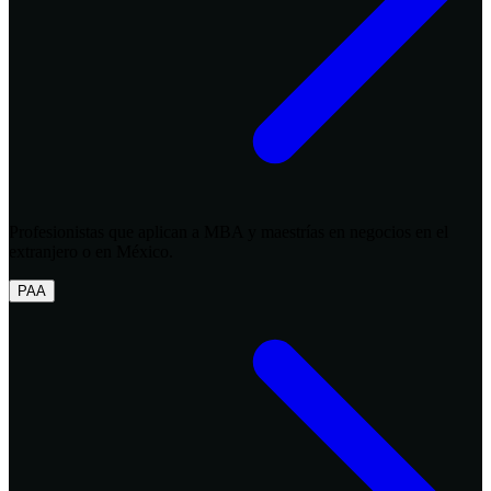
Profesionistas que aplican a MBA y maestrías en negocios en el
extranjero o en México.
PAA