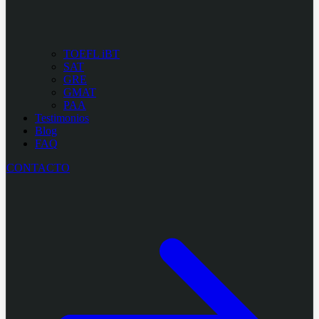
TOEFL iBT
SAT
GRE
GMAT
PAA
Testimonios
Blog
FAQ
CONTACTO