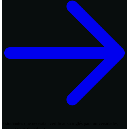
Estudiantes que necesitan certificar su inglés para universidades,
becas o visas de trabajo.