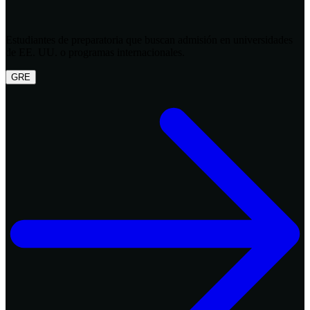
Estudiantes de preparatoria que buscan admisión en universidades
de EE. UU. o programas internacionales.
GRE