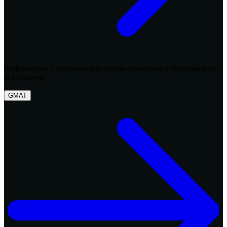
Profesionistas y egresados que aplican a maestrías y doctorados en
el extranjero.
GMAT