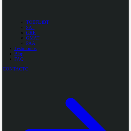
TOEFL iBT
SAT
GRE
GMAT
PAA
Testimonios
Blog
FAQ
CONTACTO