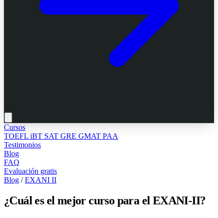
Cursos
TOEFL iBT
SAT
GRE
GMAT
PAA
Testimonios
Blog
FAQ
Evaluación gratis
Blog
/
EXANI II
¿Cuál es el mejor curso para el EXANI-II?