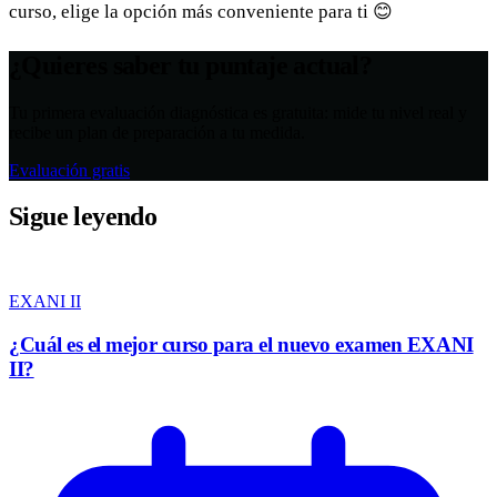
curso, elige la opción más conveniente para ti 😊
¿Quieres saber tu puntaje actual?
Tu primera evaluación diagnóstica es gratuita: mide tu nivel real y
recibe un plan de preparación a tu medida.
Evaluación gratis
Sigue leyendo
EXANI II
¿Cuál es el mejor curso para el nuevo examen EXANI
II?