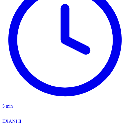
5 min
EXANI II