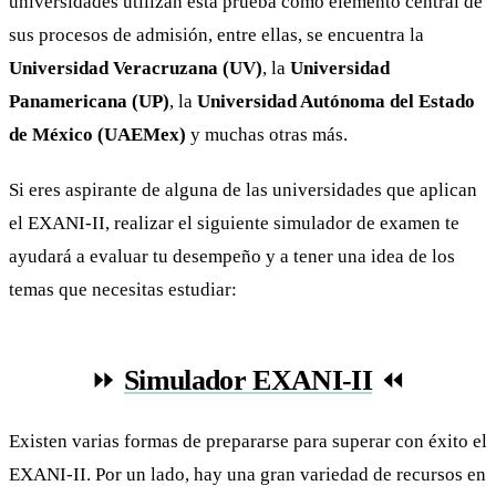
universidades utilizan esta prueba como elemento central de
sus procesos de admisión, entre ellas, se encuentra la
Universidad Veracruzana (UV)
, la
Universidad
Panamericana (UP)
, la
Universidad Autónoma del Estado
de México (UAEMex)
y muchas otras más.
Si eres aspirante de alguna de las universidades que aplican
el EXANI-II, realizar el siguiente simulador de examen te
ayudará a evaluar tu desempeño y a tener una idea de los
temas que necesitas estudiar:
⏩
Simulador EXANI-II
⏪
Existen varias formas de prepararse para superar con éxito el
EXANI-II. Por un lado, hay una gran variedad de recursos en