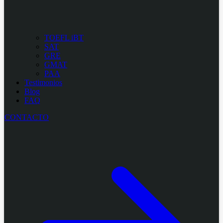
TOEFL iBT
SAT
GRE
GMAT
PAA
Testimonios
Blog
FAQ
CONTACTO